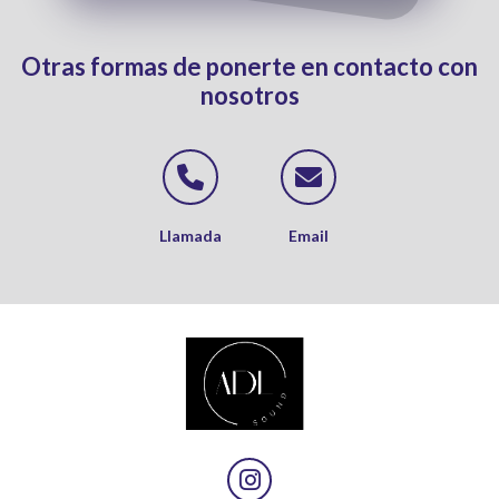
Otras formas de ponerte en contacto con
nosotros
Contactar por T
Contactar
Llamada
Email
Síguenos en In