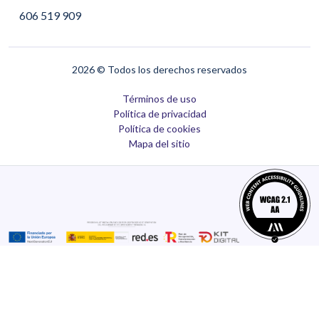
606 519 909
2026
© Todos los derechos reservados
Términos de uso
Política de privacidad
Política de cookies
Mapa del sitio
C